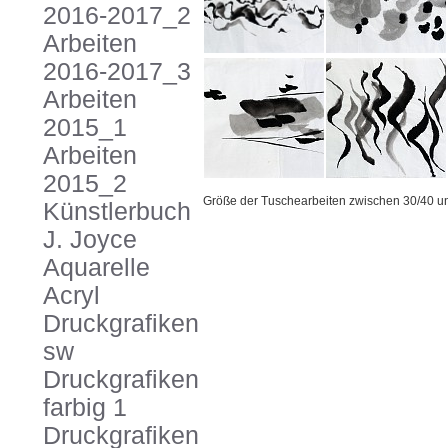
2016-2017_2
Arbeiten
2016-2017_3
Arbeiten
2015_1
Arbeiten
2015_2
Größe der Tuschearbeiten zwischen 30/40 u
Künstlerbuch
J. Joyce
Aquarelle
Acryl
Druckgrafiken
sw
Druckgrafiken
farbig 1
Druckgrafiken