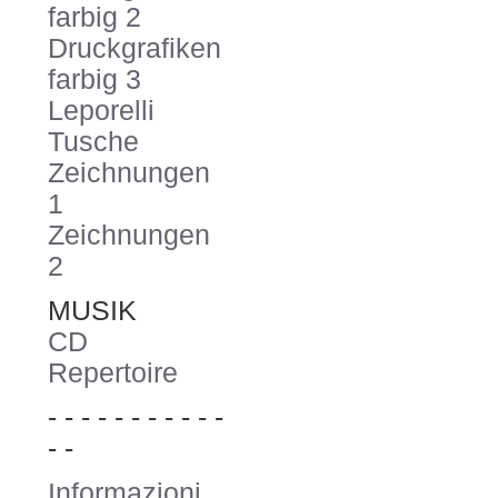
farbig 2
Druckgrafiken
farbig 3
Leporelli
Tusche
Zeichnungen
1
Zeichnungen
2
MUSIK
CD
Repertoire
- - - - - - - - - - -
- -
Informazioni